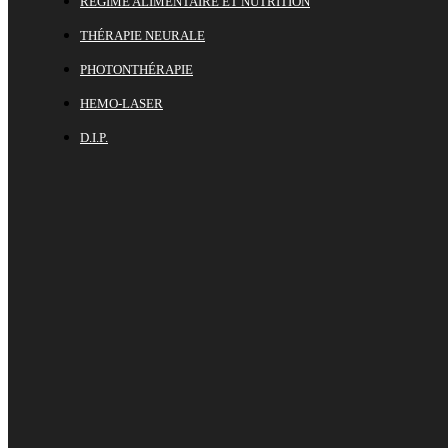
RÉGIME ALIMENTAIRE ET NUTRITION
THÉRAPIE NEURALE
PHOTONTHÉRAPIE
HEMO-LASER
D.I.P.