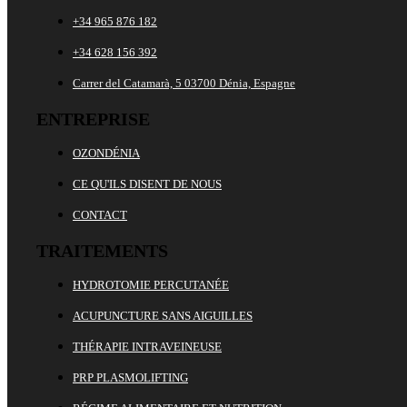
+34 965 876 182
+34 628 156 392
Carrer del Catamarà, 5 03700 Dénia, Espagne
ENTREPRISE
OZONDÉNIA
CE QU'ILS DISENT DE NOUS
CONTACT
TRAITEMENTS
HYDROTOMIE PERCUTANÉE
ACUPUNCTURE SANS AIGUILLES
THÉRAPIE INTRAVEINEUSE
PRP PLASMOLIFTING