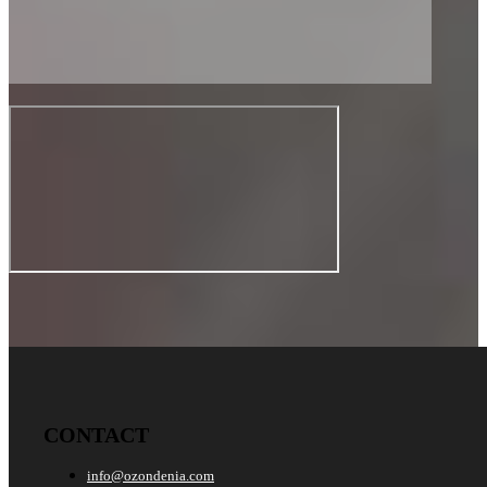
CONTACT
info@ozondenia.com