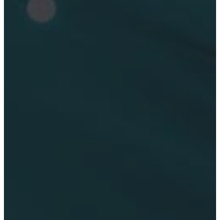
Inglés
Francés