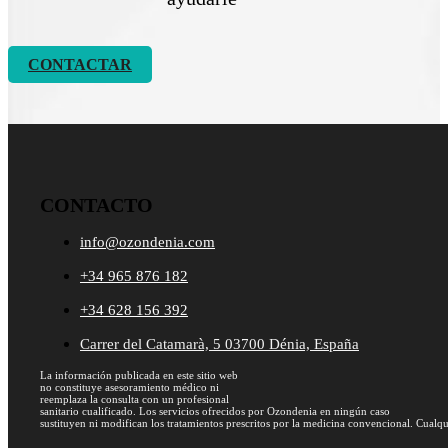
CONTACTAR
CONTACTO
info@ozondenia.com
+34 965 876 182
+34 628 156 392
Carrer del Catamarà, 5 03700 Dénia, España
La información publicada en este sitio web
no constituye asesoramiento médico ni
reemplaza la consulta con un profesional
sanitario cualificado. Los servicios ofrecidos por Ozondenia en ningún caso
sustituyen ni modifican los tratamientos prescritos por la medicina convencional. Cualqu